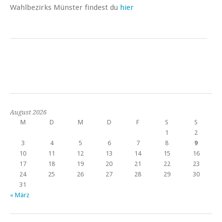
Wahlbezirks Münster findest du
hier
August 2026
M
D
M
D
F
S
S
1
2
3
4
5
6
7
8
9
10
11
12
13
14
15
16
17
18
19
20
21
22
23
24
25
26
27
28
29
30
31
« März