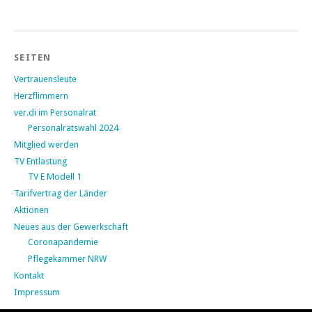
SEITEN
Vertrauensleute
Herzflimmern
ver.di im Personalrat
Personalratswahl 2024
Mitglied werden
TV Entlastung
TV E Modell 1
Tarifvertrag der Länder
Aktionen
Neues aus der Gewerkschaft
Coronapandemie
Pflegekammer NRW
Kontakt
Impressum